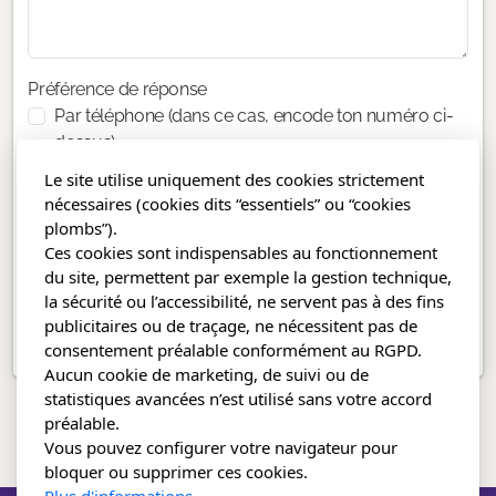
Préférence de réponse
Par téléphone (dans ce cas, encode ton numéro ci-
dessus)
Par e-mail
Le site utilise uniquement des cookies strictement
nécessaires (cookies dits “essentiels” ou “cookies
Code de confirmation
plombs”).
Ces cookies sont indispensables au fonctionnement
du site, permettent par exemple la gestion technique,
la sécurité ou l’accessibilité, ne servent pas à des fins
Envoyer le message
publicitaires ou de traçage, ne nécessitent pas de
consentement préalable conformément au RGPD.
Aucun cookie de marketing, de suivi ou de
statistiques avancées n’est utilisé sans votre accord
préalable.
Vous pouvez configurer votre navigateur pour
bloquer ou supprimer ces cookies.